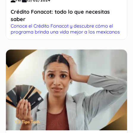
Fer
15/02/2024
Crédito Fonacot: todo lo que necesitas
saber
Conoce el Crédito Fonacot y descubre cómo el
programa brinda una vida mejor a los mexicanos