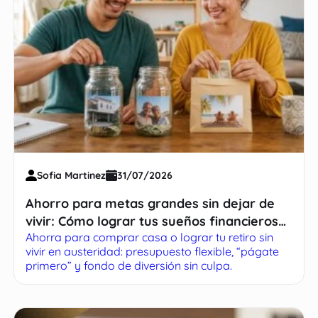
Sofia Martinez
31/07/2026
Ahorro para metas grandes sin dejar de
vivir: Cómo lograr tus sueños financieros
Ahorra para comprar casa o lograr tu retiro sin
sin sacrificar tu presente
vivir en austeridad: presupuesto flexible, “págate
primero” y fondo de diversión sin culpa.