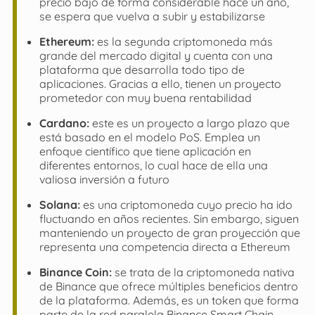
precio bajó de forma considerable hace un año,
se espera que vuelva a subir y estabilizarse
Ethereum:
es la segunda criptomoneda más
grande del mercado digital y cuenta con una
plataforma que desarrolla todo tipo de
aplicaciones. Gracias a ello, tienen un proyecto
prometedor con muy buena rentabilidad
Cardano:
este es un proyecto a largo plazo que
está basado en el modelo PoS. Emplea un
enfoque científico que tiene aplicación en
diferentes entornos, lo cual hace de ella una
valiosa inversión a futuro
Solana:
es una criptomoneda cuyo precio ha ido
fluctuando en años recientes. Sin embargo, siguen
manteniendo un proyecto de gran proyección que
representa una competencia directa a Ethereum
Binance Coin:
se trata de la criptomoneda nativa
de Binance que ofrece múltiples beneficios dentro
de la plataforma. Además, es un token que forma
parte de la red paralela Binance Smart Chain