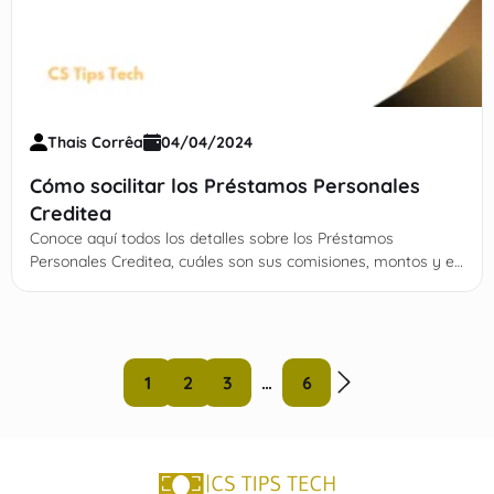
Thais Corrêa
04/04/2024
Cómo socilitar los Préstamos Personales
Creditea
Conoce aquí todos los detalles sobre los Préstamos
Personales Creditea, cuáles son sus comisiones, montos y el
paso a paso para conseguirlo
1
2
3
…
6