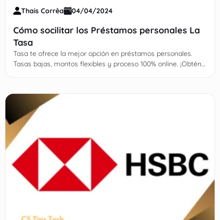
Thais Corrêa
04/04/2024
Cómo socilitar los Préstamos personales La
Tasa
Tasa te ofrece la mejor opción en préstamos personales.
Tasas bajas, montos flexibles y proceso 100% online. ¡Obtén
el dinero que necesitas hoy mismo!