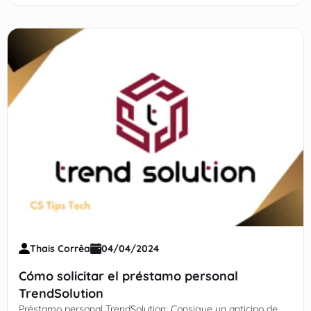
¡Regístrate ahora!
Thais Corrêa
04/04/2024
Cómo solicitar el préstamo personal
TrendSolution
Préstamo personal TrendSolution: Consigue un anticipo de