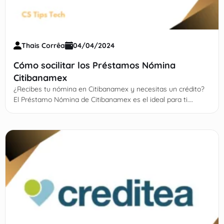
Thais Corrêa
04/04/2024
Cómo socilitar los Préstamos Nómina
Citibanamex
¿Recibes tu nómina en Citibanamex y necesitas un crédito?
El Préstamo Nómina de Citibanamex es el ideal para ti.
Conoce todos sus detalles AQUI