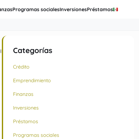
anzas
Programas sociales
Inversiones
Préstamos
Categorías
l
Crédito
Emprendimiento
Finanzas
Inversiones
Préstamos
Programas sociales