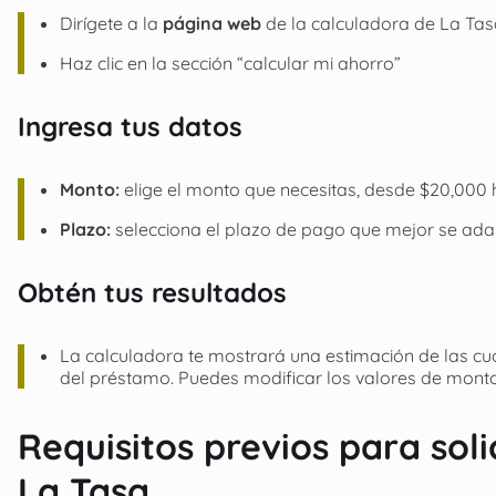
Dirígete a la
página web
de la calculadora de La Ta
Haz clic en la sección “calcular mi ahorro”
Ingresa tus datos
Monto:
elige el monto que necesitas, desde $20,000
Plazo:
selecciona el plazo de pago que mejor se adap
Obtén tus resultados
La calculadora te mostrará una estimación de las cuo
del préstamo. Puedes modificar los valores de mont
Requisitos previos para sol
La Tasa