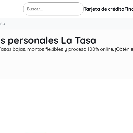
Tarjeta de crédito
Fin
Buscar:
asa
os personales La Tasa
asas bajas, montos flexibles y proceso 100% online. ¡Obtén e