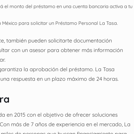
á el monto del préstamo en una cuenta bancaria activa a tu
n México para solicitar un Préstamo Personal La Tasa.
e, también pueden solicitarte documentación
ltar con un asesor para obtener más información
ar.
 garantiza la aprobación del préstamo. La Tasa
á una respuesta en un plazo máximo de 24 horas.
era
 en 2015 con el objetivo de ofrecer soluciones
es. Con más de 7 años de experiencia en el mercado, La
a miles de personas que buscan financiamiento para