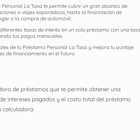
 Personal La Tasa te permite cubrir un gran abanico de
ones o viajes esporádicos, hasta la financiación de
ogar o la compra de automóvil.
diferentes tasas de interés en un solo préstamo con una tas
ciendo tus pagos mensuales.
ales de tu Préstamo Personal La Tasa y mejora tu puntaje
es de financiamiento en el futuro.
adora de préstamos que te permite obtener una
 de intereses pagados y el costo total del préstamo
a calculadora: