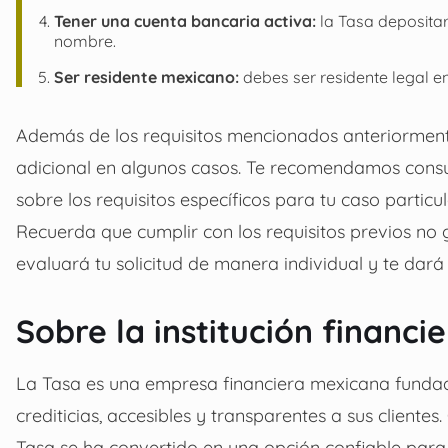
Tener una cuenta bancaria activa:
la Tasa depositar
nombre.
Ser residente mexicano:
debes ser residente legal e
Además de los requisitos mencionados anteriorment
adicional en algunos casos. Te recomendamos consu
sobre los requisitos específicos para tu caso particul
Recuerda que cumplir con los requisitos previos no
evaluará tu solicitud de manera individual y te dar
Sobre la institución financi
La Tasa es una empresa financiera mexicana fundada
crediticias, accesibles y transparentes a sus client
Tasa se ha convertido en una opción confiable par