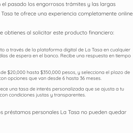
n el pasado los engorrosos trámites y las largas
a Tasa te ofrece una experiencia completamente online
obtienes al solicitar este producto financiero:
ito a través de la plataforma digital de La Tasa en cualquier
días de espera en el banco. Recibe una respuesta en tiempo
sde $20,000 hasta $350,000 pesos, y selecciona el plazo de
 con opciones que van desde 6 hasta 36 meses.
ece una tasa de interés personalizada que se ajusta a tu
 con condiciones justas y transparentes.
 los préstamos personales La Tasa no pueden quedar