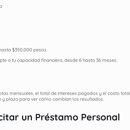
sa
 hasta $350,000 pesos.
te a tu capacidad financiera, desde 6 hasta 36 meses.
tas mensuales, el total de intereses pagados y el costo tota
o y plazo para ver cómo cambian los resultados.
icitar un Préstamo Personal