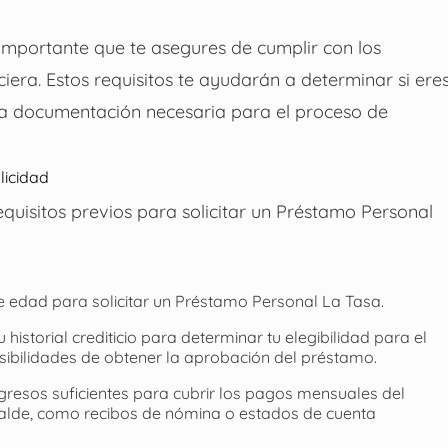
 importante que te asegures de cumplir con los
ciera. Estos requisitos te ayudarán a determinar si ere
 la documentación necesaria para el proceso de
licidad
quisitos previos para solicitar un Préstamo Personal
 edad para solicitar un Préstamo Personal La Tasa.
 historial crediticio para determinar tu elegibilidad para el
osibilidades de obtener la aprobación del préstamo.
resos suficientes para cubrir los pagos mensuales del
palde, como recibos de nómina o estados de cuenta