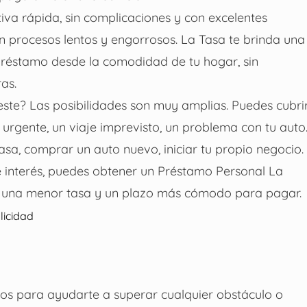
iva rápida, sin complicaciones y con excelentes
on procesos lentos y engorrosos. La Tasa te brinda una
 préstamo desde la comodidad de tu hogar, sin
as.
ste? Las posibilidades son muy amplias. Puedes cubri
rgente, un viaje imprevisto, un problema con tu auto
sa, comprar un auto nuevo, iniciar tu propio negocio.
de interés, puedes obtener un Préstamo Personal La
n una menor tasa y un plazo más cómodo para pagar.
licidad
os para ayudarte a superar cualquier obstáculo o