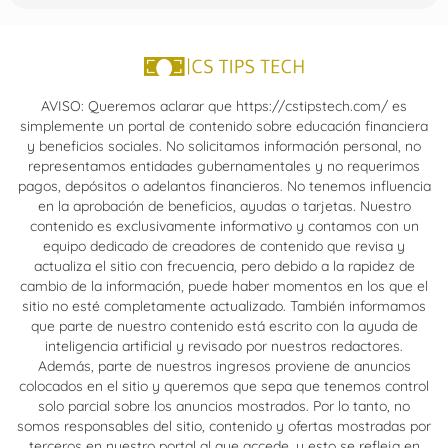
AVISO: Queremos aclarar que https://cstipstech.com/ es
simplemente un portal de contenido sobre educación financiera
y beneficios sociales. No solicitamos información personal, no
representamos entidades gubernamentales y no requerimos
pagos, depósitos o adelantos financieros. No tenemos influencia
en la aprobación de beneficios, ayudas o tarjetas. Nuestro
contenido es exclusivamente informativo y contamos con un
equipo dedicado de creadores de contenido que revisa y
actualiza el sitio con frecuencia, pero debido a la rapidez de
cambio de la información, puede haber momentos en los que el
sitio no esté completamente actualizado. También informamos
que parte de nuestro contenido está escrito con la ayuda de
inteligencia artificial y revisado por nuestros redactores.
Además, parte de nuestros ingresos proviene de anuncios
colocados en el sitio y queremos que sepa que tenemos control
solo parcial sobre los anuncios mostrados. Por lo tanto, no
somos responsables del sitio, contenido y ofertas mostradas por
terceros en nuestro portal al que accede, y esto se refleja en