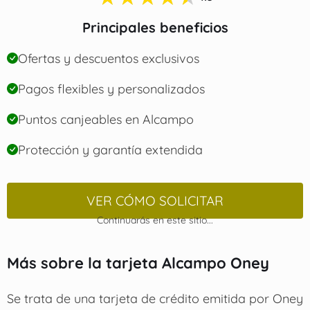
Principales beneficios
Ofertas y descuentos exclusivos
Pagos flexibles y personalizados
Puntos canjeables en Alcampo
Protección y garantía extendida
VER CÓMO SOLICITAR
Continuarás en este sitio...
Más sobre la tarjeta Alcampo Oney
Se trata de una tarjeta de crédito emitida por Oney