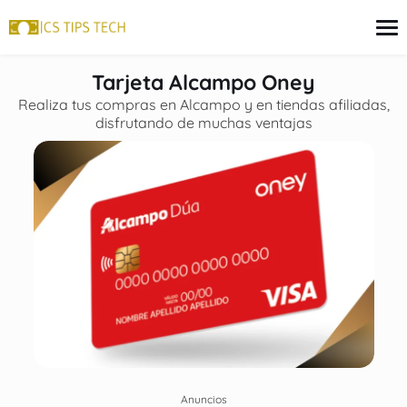
contenido
Tarjeta Alcampo Oney
Realiza tus compras en Alcampo y en tiendas afiliadas,
disfrutando de muchas ventajas
Tarjeta
Inversiones
seguros
Finanzas
Hipoteca
Anuncios