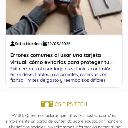
Sofia Martinez
29/05/2026
Errores comunes al usar una tarjeta
virtual: cómo evitarlos para proteger tu
Evita errores al usar tarjetas virtuales: confusión
dinero
entre desechables y recurrentes, reservas con
fianza, límites de gasto y reembolsos difíciles.
AVISO: Queremos aclarar que https://cstipstech.com/ es
simplemente un portal de contenido sobre educación financiera
y beneficios sociales. No solicitamos información personal, no