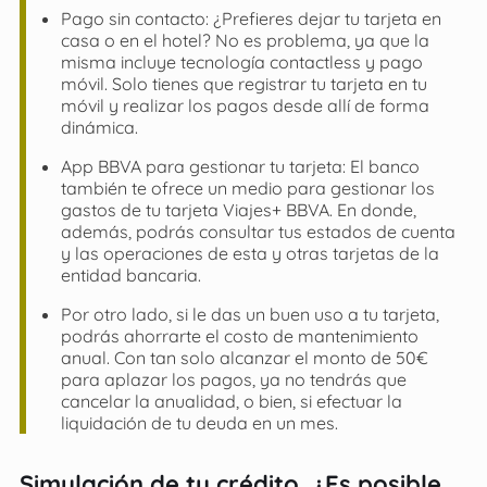
Pago sin contacto: ¿Prefieres dejar tu tarjeta en
casa o en el hotel? No es problema, ya que la
misma incluye tecnología contactless y pago
móvil. Solo tienes que registrar tu tarjeta en tu
móvil y realizar los pagos desde allí de forma
dinámica.
App BBVA para gestionar tu tarjeta: El banco
también te ofrece un medio para gestionar los
gastos de tu tarjeta Viajes+ BBVA. En donde,
además, podrás consultar tus estados de cuenta
y las operaciones de esta y otras tarjetas de la
entidad bancaria.
Por otro lado, si le das un buen uso a tu tarjeta,
podrás ahorrarte el costo de mantenimiento
anual. Con tan solo alcanzar el monto de 50€
para aplazar los pagos, ya no tendrás que
cancelar la anualidad, o bien, si efectuar la
liquidación de tu deuda en un mes.
Simulación de tu crédito, ¿Es posible