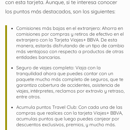
con esta tarjeta. Aunque, si te interesa conocer
los puntos más destacados, son los siguientes:
Comisiones más bajas en el extranjero: Ahorra en
comisiones por compras y retiros de efectivo en el
extranjero con la Tarjeta Viajes+ BBVA. De esta
manera, estarás disfrutando de un tipo de cambio
más ventajoso con respecto a productos de otras
entidades bancarias.
Seguro de viajes completo: Viaja con la
tranquilidad ahora que puedes contar con un
paquete mucho más completo de seguros, que te
garantiza cobertura de accidentes, asistencia de
viajes, intérpretes, reclamos por extravío y retraso,
entre otros.
Acumula puntos Travel Club: Con cada una de las
compras que realices con la tarjeta Viajes+ BBVA,
acumulas puntos que luego puedes canjear por
descuentos exclusivos, premios, y mucho más.