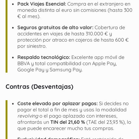
Pack Viajes Esencial:
Compra en el extranjero en
moneda distinta al euro sin comisiones (hasta 300
€ al mes).
Seguros gratuitos de alto valor:
Cobertura de
accidentes en viajes de hasta 310.000 € y
protección por atraco en cajeros de hasta 600 €
por siniestro.
Respaldo tecnológico:
Excelente app móvil de
BBVA y total compatibilidad con Apple Pay,
Google Pay y Samsung Pay.
Contras (Desventajas)
Coste elevado por aplazar pagos:
Si decides no
pagar el total a fin de mes y usas la modalidad
revolving
o el pago aplazado con intereses,
afrontarás un
TIN del 21,60 %
(TAE del 23,93 %), lo
que puede encarecer mucho tus compras.