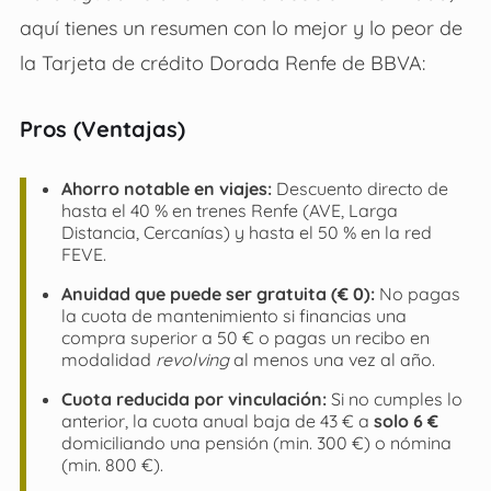
aquí tienes un resumen con lo mejor y lo peor de
la Tarjeta de crédito Dorada Renfe de BBVA:
Pros (Ventajas)
Ahorro notable en viajes:
Descuento directo de
hasta el 40 % en trenes Renfe (AVE, Larga
Distancia, Cercanías) y hasta el 50 % en la red
FEVE.
Anuidad que puede ser gratuita (€ 0):
No pagas
la cuota de mantenimiento si financias una
compra superior a 50 € o pagas un recibo en
modalidad
revolving
al menos una vez al año.
Cuota reducida por vinculación:
Si no cumples lo
anterior, la cuota anual baja de 43 € a
solo 6 €
domiciliando una pensión (min. 300 €) o nómina
(min. 800 €).