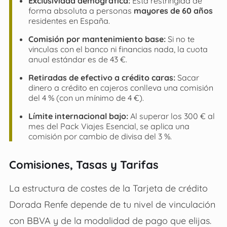
Exclusividad demográfica:
Está restringida de
forma absoluta a personas
mayores de 60 años
residentes en España.
Comisión por mantenimiento base:
Si no te
vinculas con el banco ni financias nada, la cuota
anual estándar es de 43 €.
Retiradas de efectivo a crédito caras:
Sacar
dinero a crédito en cajeros conlleva una comisión
del 4 % (con un mínimo de 4 €).
Límite internacional bajo:
Al superar los 300 € al
mes del Pack Viajes Esencial, se aplica una
comisión por cambio de divisa del 3 %.
Comisiones, Tasas y Tarifas
La estructura de costes de la Tarjeta de crédito
Dorada Renfe depende de tu nivel de vinculación
con BBVA y de la modalidad de pago que elijas.