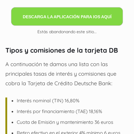
DESCARGA LA APLICACIÓN PARA IOS AQUÍ
Estás abandonando este sitio...
Tipos y comisiones de la tarjeta DB
A continuación te damos una lista con las
principales tasas de interés y comisiones que
cobra la
Tarjeta de Crédito Deutsche Bank
:
Interés nominal (TIN)
16,80%
Interés por financiamiento (TAE)
18,16%
Cuota de Emisión y mantenimiento
36 euros
Retiro efectivo en el exterior
4% mínimo 6 euros