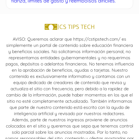
fianza, límites de gasto y reembolsos difíciles.
AVISO: Queremos aclarar que https://cstipstech.com/ es
simplemente un portal de contenido sobre educación financiera
y beneficios sociales. No solicitamos información personal, no
representamos entidades gubernamentales y no requerimos
pagos, depósitos o adelantos financieros. No tenemos influencia
en la aprobación de beneficios, ayudas o tarjetas. Nuestro
contenido es exclusivamente informativo y contamos con un
equipo dedicado de creadores de contenido que revisa y
actualiza el sitio con frecuencia, pero debido a la rapidez de
cambio de la información, puede haber momentos en los que el
sitio no esté completamente actualizado. También informamos
que parte de nuestro contenido está escrito con la ayuda de
inteligencia artificial y revisado por nuestros redactores.
Además, parte de nuestros ingresos proviene de anuncios
colocados en el sitio y queremos que sepa que tenemos control
solo parcial sobre los anuncios mostrados. Por lo tanto, no
somos responsables del sitio, contenido y ofertas mostradas por