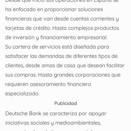
ha enfocado en proporcionar soluciones
financieras que van desde cuentas corrientes y
tarjetas de crédito. Hasta complejos productos
de inversión y financiamiento empresarial.
Su cartera de servicios está diseñada para
satisfacer las demandas de diferentes tipos de
clientes, desde amas de casa que desean facilitar
sus compras. Hasta grandes corporaciones que
requieren asesoramiento financiero
especializado.
Publicidad
Deutsche Bank se caracteriza por apoyar
iniciativas sociales y medioambientales,