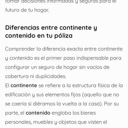
tomar decisiones informadas y seguras para el
futuro de tu hogar.
Diferencias entre continente y
contenido en tu póliza
Comprender la diferencia exacta entre continente
y contenido es el primer paso indispensable para
configurar un seguro de hogar sin vacíos de
cobertura ni duplicidades.
El
continente
se refiere a la estructura física de la
edificación y sus elementos fijos (aquello que no
se caería si diéramos la vuelta a la casa). Por su
parte, el
contenido
engloba los bienes
personales, muebles y objetos que visten el