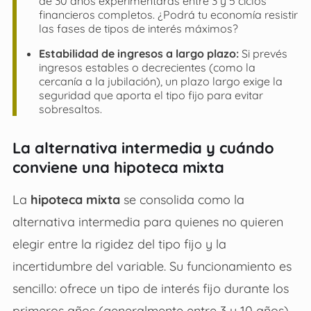
de 30 años experimentarás entre 3 y 5 ciclos
financieros completos. ¿Podrá tu economía resistir
las fases de tipos de interés máximos?
Estabilidad de ingresos a largo plazo:
Si prevés
ingresos estables o decrecientes (como la
cercanía a la jubilación), un plazo largo exige la
seguridad que aporta el tipo fijo para evitar
sobresaltos.
La alternativa intermedia y cuándo
conviene una hipoteca mixta
La
hipoteca mixta
se consolida como la
alternativa intermedia para quienes no quieren
elegir entre la rigidez del tipo fijo y la
incertidumbre del variable. Su funcionamiento es
sencillo: ofrece un tipo de interés fijo durante los
primeros años (generalmente entre 3 y 10 años)