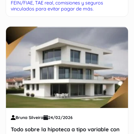
FEIN/FIAE, TAE real, comisiones y seguros
vinculados para evitar pagar de más.
Bruna Silveira
24/02/2026
Todo sobre la hipoteca a tipo variable con