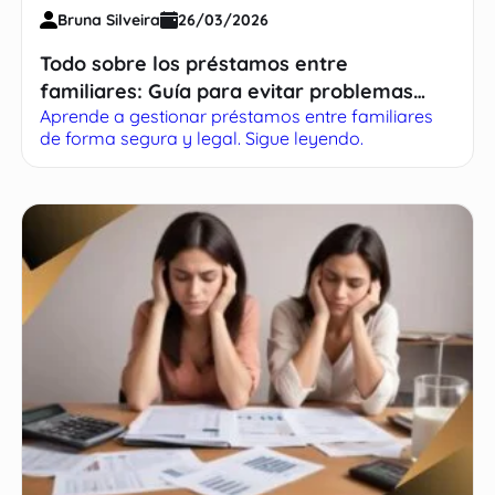
Bruna Silveira
26/03/2026
Todo sobre los préstamos entre
familiares: Guía para evitar problemas
Aprende a gestionar préstamos entre familiares
legales
de forma segura y legal. Sigue leyendo.