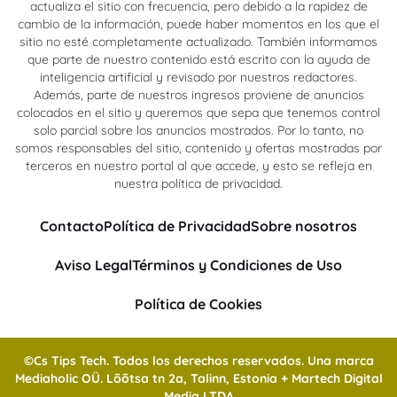
actualiza el sitio con frecuencia, pero debido a la rapidez de
cambio de la información, puede haber momentos en los que el
sitio no esté completamente actualizado. También informamos
que parte de nuestro contenido está escrito con la ayuda de
inteligencia artificial y revisado por nuestros redactores.
Además, parte de nuestros ingresos proviene de anuncios
colocados en el sitio y queremos que sepa que tenemos control
solo parcial sobre los anuncios mostrados. Por lo tanto, no
somos responsables del sitio, contenido y ofertas mostradas por
terceros en nuestro portal al que accede, y esto se refleja en
nuestra política de privacidad.
Contacto
Política de Privacidad
Sobre nosotros
Aviso Legal
Términos y Condiciones de Uso
Política de Cookies
©Cs Tips Tech. Todos los derechos reservados. Una marca
Mediaholic OÜ. Lõõtsa tn 2a, Talinn, Estonia + Martech Digital
Media LTDA