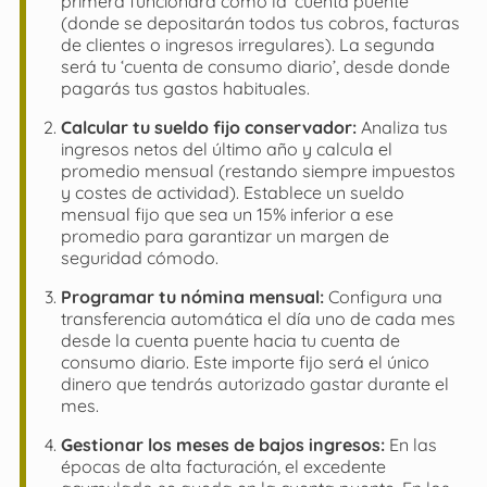
primera funcionará como la ‘cuenta puente’
(donde se depositarán todos tus cobros, facturas
de clientes o ingresos irregulares). La segunda
será tu ‘cuenta de consumo diario’, desde donde
pagarás tus gastos habituales.
Calcular tu sueldo fijo conservador:
Analiza tus
ingresos netos del último año y calcula el
promedio mensual (restando siempre impuestos
y costes de actividad). Establece un sueldo
mensual fijo que sea un 15% inferior a ese
promedio para garantizar un margen de
seguridad cómodo.
Programar tu nómina mensual:
Configura una
transferencia automática el día uno de cada mes
desde la cuenta puente hacia tu cuenta de
consumo diario. Este importe fijo será el único
dinero que tendrás autorizado gastar durante el
mes.
Gestionar los meses de bajos ingresos:
En las
épocas de alta facturación, el excedente