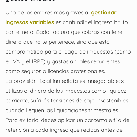
Uno de los errores más graves al
gestionar
ingresos variables
es confundir el ingreso bruto
con el neto. Cada factura que cobras contiene
dinero que no te pertenece, sino que está
comprometido para el pago de impuestos (como
el IVA y el IRPF) y gastos anuales recurrentes
como seguros o licencias profesionales.
La provisión fiscal inmediata es innegociable: si
utilizas el dinero de los impuestos como liquidez
corriente, sufrirás tensiones de caja insostenibles
cuando lleguen las liquidaciones trimestrales.
Para evitarlo, debes aplicar un porcentaje fijo de
retención a cada ingreso que recibas antes de