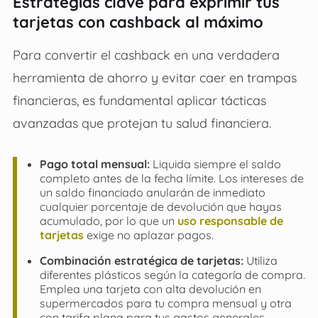
Estrategias clave para exprimir tus
tarjetas con cashback al máximo
Para convertir el cashback en una verdadera
herramienta de ahorro y evitar caer en trampas
financieras, es fundamental aplicar tácticas
avanzadas que protejan tu salud financiera.
Pago total mensual:
Liquida siempre el saldo
completo antes de la fecha límite. Los intereses de
un saldo financiado anularán de inmediato
cualquier porcentaje de devolución que hayas
acumulado, por lo que un
uso responsable de
tarjetas
exige no aplazar pagos.
Combinación estratégica de tarjetas:
Utiliza
diferentes plásticos según la categoría de compra.
Emplea una tarjeta con alta devolución en
supermercados para tu compra mensual y otra
con tarifa plana para tus gastos generales.