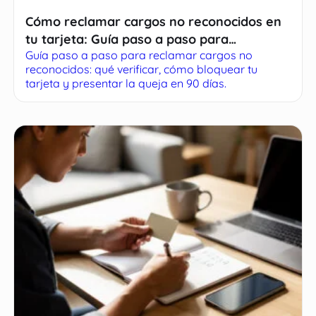
Cómo reclamar cargos no reconocidos en
tu tarjeta: Guía paso a paso para
Guía paso a paso para reclamar cargos no
recuperar tu dinero
reconocidos: qué verificar, cómo bloquear tu
tarjeta y presentar la queja en 90 días.