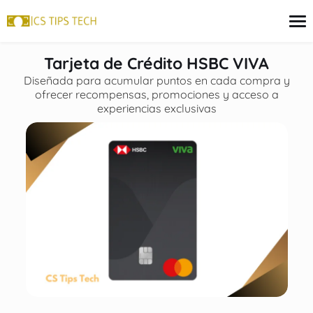
contenido
Tarjeta de Crédito HSBC VIVA
Diseñada para acumular puntos en cada compra y
ofrecer recompensas, promociones y acceso a
Tarjeta de crédito
experiencias exclusivas
Finanzas
Programas sociales
Inversiones
Préstamos