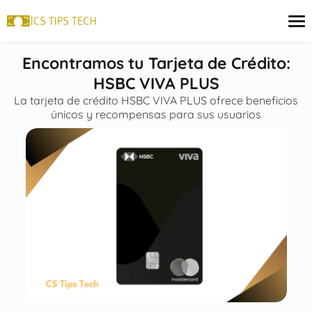
contenido
Encontramos tu Tarjeta de Crédito:
HSBC VIVA PLUS
La tarjeta de crédito HSBC VIVA PLUS ofrece beneficios
Tarjeta de crédito
únicos y recompensas para sus usuarios
Finanzas
Programas sociales
Inversiones
Préstamos