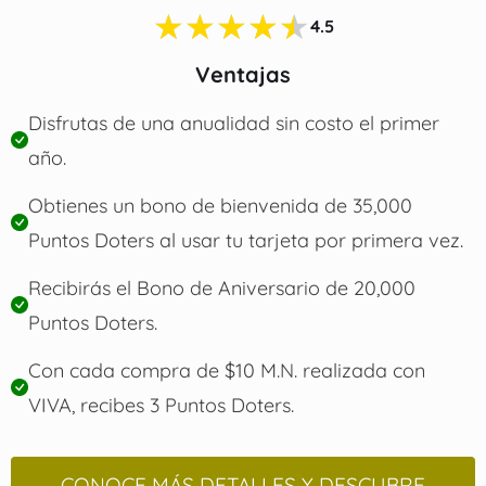
★★★★★
4.5
Ventajas
Disfrutas de una anualidad sin costo el primer
año.
Obtienes un bono de bienvenida de 35,000
Puntos Doters al usar tu tarjeta por primera vez.
Recibirás el Bono de Aniversario de 20,000
Puntos Doters.
Con cada compra de $10 M.N. realizada con
VIVA, recibes 3 Puntos Doters.
CONOCE MÁS DETALLES Y DESCUBRE