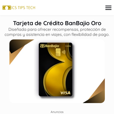
contenido
Tarjeta de Crédito BanBajio Oro
Diseñada para ofrecer recompensas, protección de
compras y asistencia en viajes, con flexibilidad de pago.
Tarjeta de crédito
Finanzas
Programas sociales
Inversiones
Préstamos
Anuncios