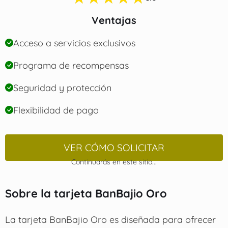
Ventajas
Acceso a servicios exclusivos
Programa de recompensas
Seguridad y protección
Flexibilidad de pago
VER CÓMO SOLICITAR
Continuarás en este sitio...
Sobre la tarjeta BanBajio Oro
La tarjeta BanBajio Oro es diseñada para ofrecer