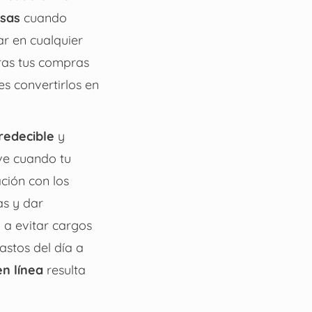
sas
cuando
ar en cualquier
ntras tus compras
s convertirlos en
predecible
y
ave cuando tu
ción con los
as y dar
 a evitar cargos
astos del día a
en línea
resulta