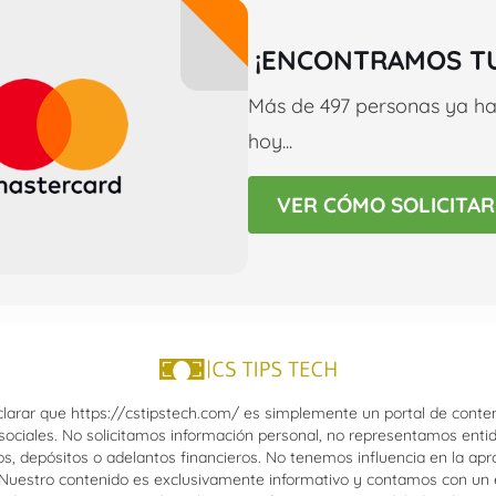
¡ENCONTRAMOS TU
Más de 497 personas ya ha
hoy...
VER CÓMO SOLICITAR
arar que https://cstipstech.com/ es simplemente un portal de conte
s sociales. No solicitamos información personal, no representamos en
, depósitos o adelantos financieros. No tenemos influencia en la apr
 Nuestro contenido es exclusivamente informativo y contamos con un