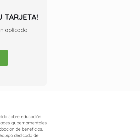
 TARJETA!
n aplicado
nido sobre educación
tidades gubernamentales
obación de beneficios,
 equipo dedicado de