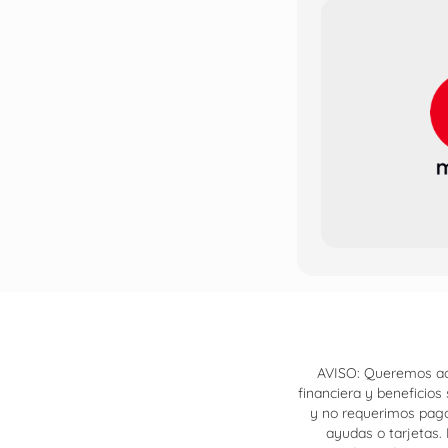
AVISO: Queremos acl
financiera y beneficio
y no requerimos pagos
ayudas o tarjetas.