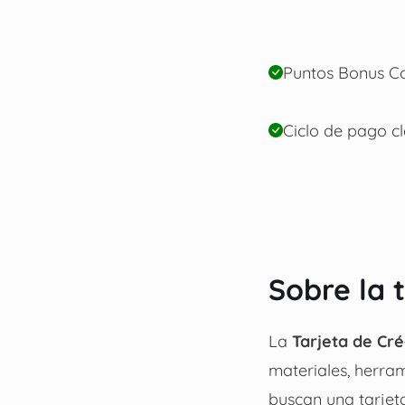
Puntos Bonus C
Ciclo de pago c
Sobre la 
La
Tarjeta de Cr
materiales, herram
buscan una tarjeta