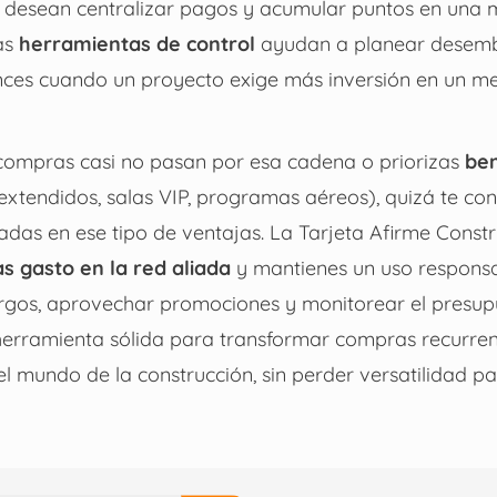
desean centralizar pagos y acumular puntos en una 
as
herramientas de control
ayudan a planear desemb
ces cuando un proyecto exige más inversión en un m
s compras casi no pasan por esa cadena o priorizas
ben
 extendidos, salas VIP, programas aéreos), quizá te 
adas en ese tipo de ventajas. La Tarjeta Afirme Const
s gasto en la red aliada
y mantienes un uso responsa
argos, aprovechar promociones y monitorear el presup
erramienta sólida para transformar compras recurre
l mundo de la construcción, sin perder versatilidad par