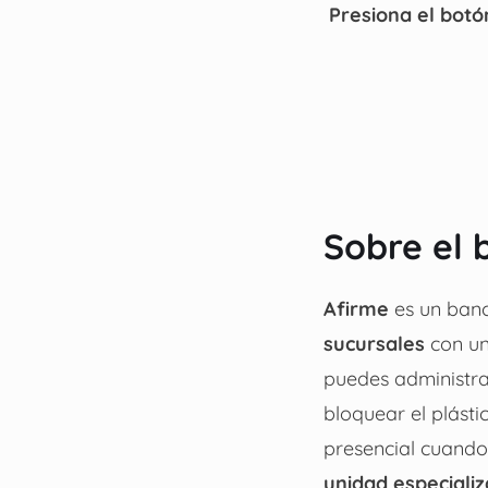
Presiona el botó
Sobre el 
Afirme
es un ban
sucursales
con u
puedes administrar
bloquear el plást
presencial cuando 
unidad especiali