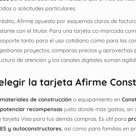
dos o solicitudes particulares.
rédito, Afirme apuesta por esquemas claros de factur
tante con el titular. Para una tarjeta co-marcada co
 soporte tanto para el uso cotidiano como para las c
i gestionas proyectos, comparas precios y aprovechas
ructura de atención y los canales digitales suman agilid
elegir la tarjeta Afirme Con
materiales de construcción
o equipamiento en
Cons
potenciar recompensas
justo donde más gastas, sin s
 tarjeta Visa para tus demás compras. Es útil para
pro
MES y autoconstructores
, así como para familias en p