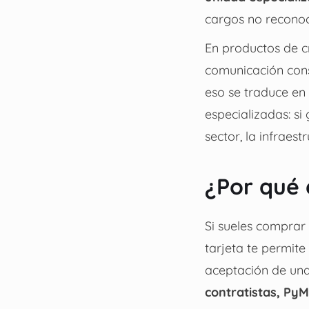
cargos no reconoci
En productos de c
comunicación cons
eso se traduce en
especializadas: s
sector, la infraest
¿Por qué 
Si sueles comprar
tarjeta te permite
aceptación de una
contratistas, Py