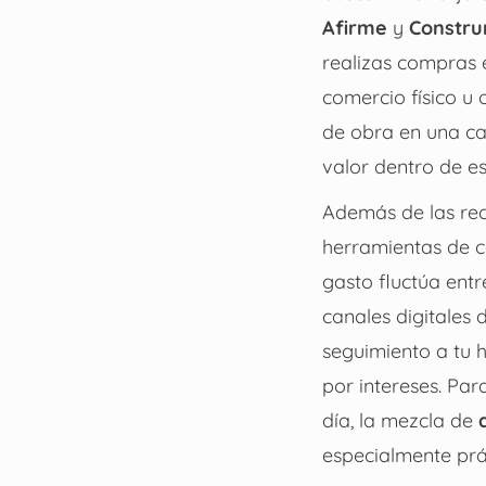
Afirme
y
Constr
realizas compras e
comercio físico u
de obra en una ca
valor dentro de e
Además de las rec
herramientas de co
gasto fluctúa ent
canales digitales 
seguimiento a tu h
por intereses. Pa
día, la mezcla de
especialmente prá