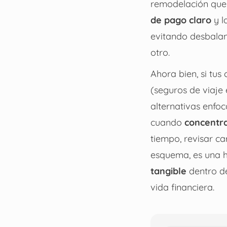
remodelación que 
de pago claro
y l
evitando desbalan
otro.
Ahora bien, si tu
(seguros de viaje
alternativas enfoc
cuando
concentra
tiempo, revisar c
esquema, es una h
tangible
dentro de
vida financiera.