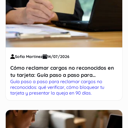
Sofia Martinez
14/07/2026
Cómo reclamar cargos no reconocidos en
tu tarjeta: Guía paso a paso para
Guía paso a paso para reclamar cargos no
recuperar tu dinero
reconocidos: qué verificar, cómo bloquear tu
tarjeta y presentar la queja en 90 días.