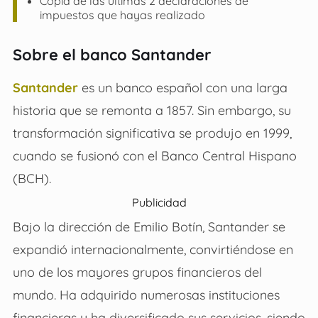
Copia de las últimas 2 declaraciones de
impuestos que hayas realizado
Sobre el banco Santander
Santander
es un banco español con una larga
historia que se remonta a 1857.
Sin embargo, su
transformación significativa se produjo en 1999,
cuando se fusionó con el Banco Central Hispano
(BCH).
Publicidad
Bajo la dirección de Emilio Botín, Santander se
expandió internacionalmente, convirtiéndose en
uno de los mayores grupos financieros del
mundo.
Ha adquirido numerosas instituciones
financieras y ha diversificado sus servicios, siendo