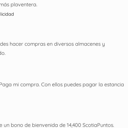
 más plaventera.
licidad
puedes hacer compras en diversos almacenes y
do.
 Paga mi compra. Con ellos puedes pagar la estancia
ece un bono de bienvenida de 14,400 ScotiaPuntos.