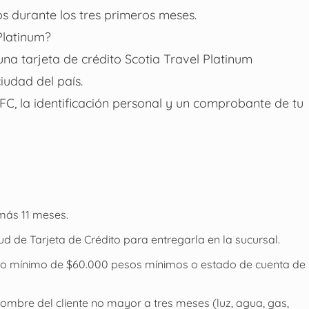
 durante los tres primeros meses.
Platinum?
una tarjeta de crédito Scotia Travel Platinum
iudad del país.
C, la identificación personal y un comprobante de tu
más 11 meses.
tud de Tarjeta de Crédito para entregarla en la sucursal.
eso mínimo de $60.000 pesos mínimos o estado de cuenta de
ombre del cliente no mayor a tres meses (luz, agua, gas,