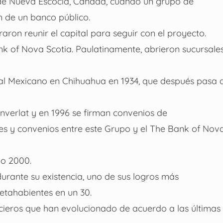
l de Nueva Escocia, Canadá, cuando un grupo de
n de un banco público.
aron reunir el capital para seguir con el proyecto.
nk of Nova Scotia. Paulatinamente, abrieron sucursale
ial Mexicano en Chihuahua en 1934, que después pasa 
nverlat y en 1996 se firman convenios de
es y convenios entre este Grupo y el The Bank of Nov
ño 2000.
urante su existencia, uno de sus logros más
jetahabientes en un 30.
ncieros que han evolucionado de acuerdo a las últimas