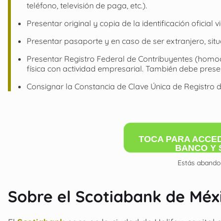
teléfono, televisión de paga, etc.).
Presentar original y copia de la identificación oficial v
Presentar pasaporte y en caso de ser extranjero, situ
Presentar Registro Federal de Contribuyentes (homocl
física con actividad empresarial. También debe prese
Consignar la Constancia de Clave Única de Registro 
TOCA PARA ACCED
BANCO Y 
Estás abandon
Sobre el Scotiabank de Méx