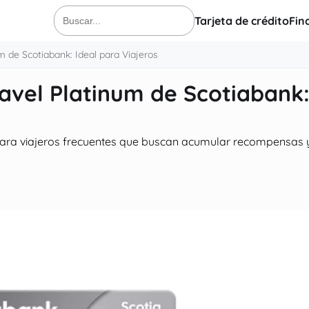
Tarjeta de crédito
Fin
Buscar:
um de Scotiabank: Ideal para Viajeros
ravel Platinum de Scotiabank
 para viajeros frecuentes que buscan acumular recompensas 