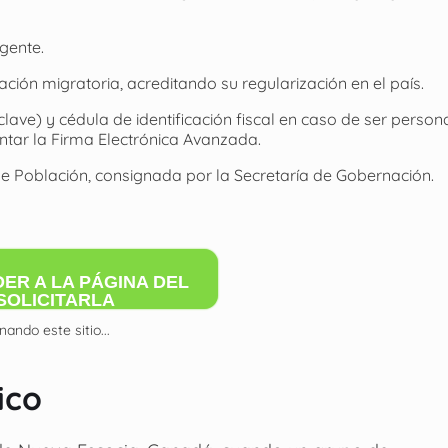
igente.
ación migratoria, acreditando su regularización en el país.
ave) y cédula de identificación fiscal en caso de ser person
ntar la Firma Electrónica Avanzada.
de Población, consignada por la Secretaría de Gobernación.
ER A LA PÁGINA DEL
SOLICITARLA
ando este sitio...
ico