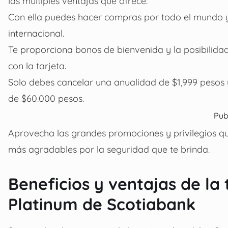
las múltiples ventajas que ofrece.
Con ella puedes hacer compras por todo el mundo y 
internacional.
Te proporciona bonos de bienvenida y la posibili
con la tarjeta.
Solo debes cancelar una anualidad de $1,999 pesos y
de $60.000 pesos.
Pub
Aprovecha las grandes promociones y privilegios que
más agradables por la seguridad que te brinda.
Beneficios y ventajas de la 
Platinum de Scotiabank