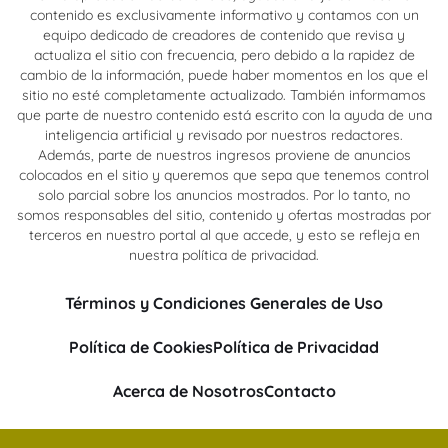
contenido es exclusivamente informativo y contamos con un
equipo dedicado de creadores de contenido que revisa y
actualiza el sitio con frecuencia, pero debido a la rapidez de
cambio de la información, puede haber momentos en los que el
sitio no esté completamente actualizado. También informamos
que parte de nuestro contenido está escrito con la ayuda de una
inteligencia artificial y revisado por nuestros redactores.
Además, parte de nuestros ingresos proviene de anuncios
colocados en el sitio y queremos que sepa que tenemos control
solo parcial sobre los anuncios mostrados. Por lo tanto, no
somos responsables del sitio, contenido y ofertas mostradas por
terceros en nuestro portal al que accede, y esto se refleja en
nuestra política de privacidad.
Términos y Condiciones Generales de Uso
Política de Cookies
Política de Privacidad
Acerca de Nosotros
Contacto