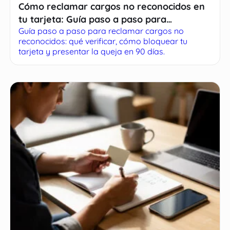
Cómo reclamar cargos no reconocidos en
tu tarjeta: Guía paso a paso para
Guía paso a paso para reclamar cargos no
recuperar tu dinero
reconocidos: qué verificar, cómo bloquear tu
tarjeta y presentar la queja en 90 días.