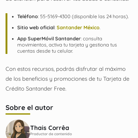
Teléfono
: 55-5169-4300 (disponible las 24 horas).
Sitio web oficial
:
Santander México
.
App SuperMóvil Santander
: consulta
movimientos, activa tu tarjeta y gestiona tus
cuentas desde tu celular.
Con estos recursos, podrás disfrutar al máximo
de los beneficios y promociones de tu Tarjeta de
Crédito Santander Free.
Sobre el autor
Thais Corrêa
Productor de contenido