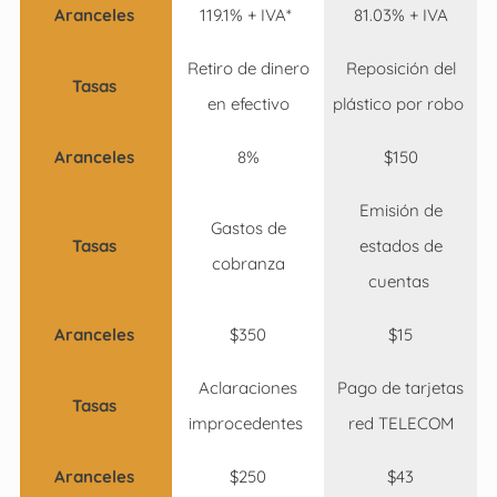
Aranceles
119.1% + IVA*
81.03% + IVA
Retiro de dinero
Reposición del
Tasas
en efectivo
plástico por robo
Aranceles
8%
$150
Emisión de
Gastos de
Tasas
estados de
cobranza
cuentas
Aranceles
$350
$15
Aclaraciones
Pago de tarjetas
Tasas
improcedentes
red TELECOM
Aranceles
$250
$43