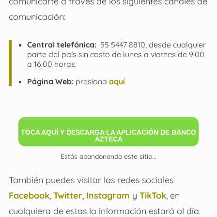
comunicarte a través de los siguientes canales de
comunicación:
Central telefónica:
55 5447 8810, desde cualquier
parte del país sin costo de lunes a viernes de 9:00
a 16:00 horas.
Página Web:
presiona
aquí
TOCA AQUÍ Y DESCARGA LA APLICACIÓN DE BANCO
AZTECA
Estás abandonando este sitio...
También puedes visitar las redes sociales
Facebook
,
Twitter
,
Instagram
y
TikTok
, en
cualquiera de estas la información estará al día.