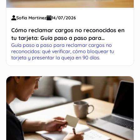
Sofia Martinez
14/07/2026
Cómo reclamar cargos no reconocidos en
tu tarjeta: Guía paso a paso para
Guía paso a paso para reclamar cargos no
recuperar tu dinero
reconocidos: qué verificar, cómo bloquear tu
tarjeta y presentar la queja en 90 días.