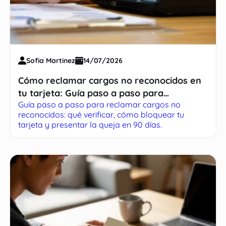
Sofia Martinez
14/07/2026
Cómo reclamar cargos no reconocidos en
tu tarjeta: Guía paso a paso para
Guía paso a paso para reclamar cargos no
recuperar tu dinero
reconocidos: qué verificar, cómo bloquear tu
tarjeta y presentar la queja en 90 días.