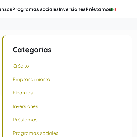
anzas
Programas sociales
Inversiones
Préstamos
Categorías
Crédito
Emprendimiento
Finanzas
Inversiones
Préstamos
Programas sociales