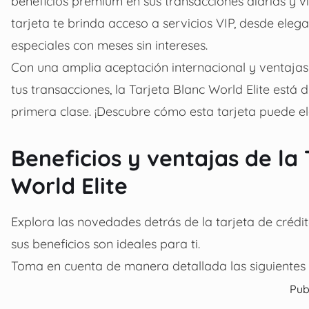
beneficios premium en sus transacciones diarias y v
tarjeta te brinda acceso a servicios VIP, desde ele
especiales con meses sin intereses.
Con una amplia aceptación internacional y ventaj
tus transacciones, la Tarjeta Blanc World Elite está
primera clase. ¡Descubre cómo esta tarjeta puede ele
Beneficios y ventajas de la 
World Elite
Explora las novedades detrás de la tarjeta de crédit
sus beneficios son ideales para ti.
Toma en cuenta de manera detallada las siguientes 
Pub