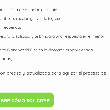
 su línea de atención al cliente.
mbre, dirección y nivel de ingresos.
n requerida.
visará tu solicitud y te brindará una respuesta en el menor
édito Blanc World Elite en la dirección proporcionada.
onadas,
n precisa y actualizada para agilizar el proceso de
UBRE CÓMO SOLICITAR