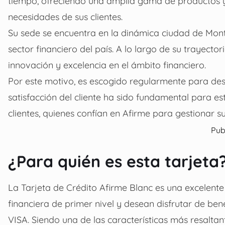
tiempo, ofreciendo una amplia gama de productos y 
necesidades de sus clientes.
Su sede se encuentra en la dinámica ciudad de Monte
sector financiero del país. A lo largo de su trayect
innovación y excelencia en el ámbito financiero.
Por este motivo, es escogido regularmente para des
satisfacción del cliente ha sido fundamental para e
clientes, quienes confían en Afirme para gestionar s
Pub
¿Para quién es esta tarjeta
La Tarjeta de Crédito Afirme Blanc es una excelent
financiera de primer nivel y desean disfrutar de ben
VISA. Siendo una de las características más resaltan