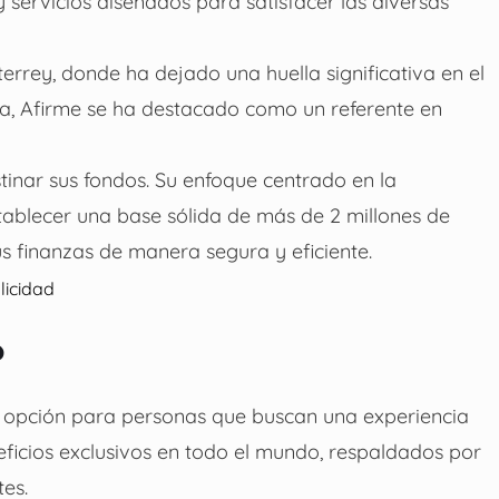
servicios diseñados para satisfacer las diversas
rrey, donde ha dejado una huella significativa en el
oria, Afirme se ha destacado como un referente en
tinar sus fondos. Su enfoque centrado en la
stablecer una base sólida de más de 2 millones de
us finanzas de manera segura y eficiente.
licidad
?
e opción para personas que buscan una experiencia
eficios exclusivos en todo el mundo, respaldados por
tes.