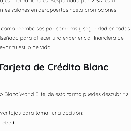
iajes internacionales. Respaldada por VISA, esta
gantes salones en aeropuertos hasta promociones
as como reembolsos por compras y seguridad en todas
 diseñada para ofrecer una experiencia financiera de
var tu estilo de vida!
Tarjeta de Crédito Blanc
o Blanc World Elite, de esta forma puedes descubrir si
ventajas para tomar una decisión:
licidad