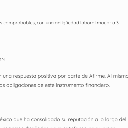
s comprobables, con una antigüedad laboral mayor a 3
MXN
r una respuesta positiva por parte de Afirme. Al mism
s obligaciones de este instrumento financiero.
éxico que ha consolidado su reputación a lo largo del