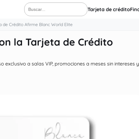
Tarjeta de crédito
Fin
Buscar:
ta de Crédito Afirme Blanc World Elite
on la Tarjeta de Crédito
so exclusivo a salas VIP, promociones a meses sin intereses y