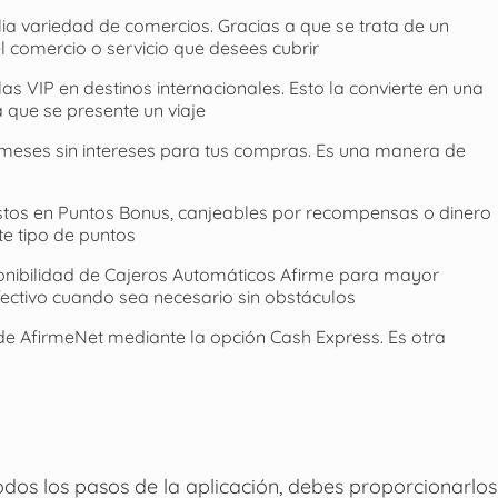
a variedad de comercios. Gracias a que se trata de un
l comercio o servicio que desees cubrir
as VIP en destinos internacionales. Esto la convierte en una
 que se presente un viaje
meses sin intereses para tus compras. Es una manera de
stos en Puntos Bonus, canjeables por recompensas o dinero
te tipo de puntos
nibilidad de Cajeros Automáticos Afirme para mayor
fectivo cuando sea necesario sin obstáculos
 de AfirmeNet mediante la opción Cash Express. Es otra
dos los pasos de la aplicación, debes proporcionarlos