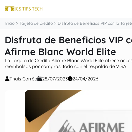
contenido
Inicio
Tarjeta de crédito
Disfruta de Beneficios VIP con la Tarje
Disfruta de Beneficios VIP c
Afirme Blanc World Elite
La Tarjeta de Crédito Afirme Blanc World Elite ofrece acce
reembolsos por compras, todo con el respaldo de VISA
Thais Corrêa
28/07/2023
24/04/2026