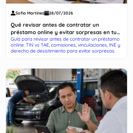
Sofia Martinez
28/07/2026
Qué revisar antes de contratar un
préstamo online y evitar sorpresas en tu
Guía para revisar antes de contratar un préstamo
cuota
online: TIN vs TAE, comisiones, vinculaciones, INE y
derecho de desistimiento para evitar sorpresas.