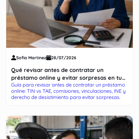
Sofia Martinez
28/07/2026
Qué revisar antes de contratar un
préstamo online y evitar sorpresas en tu
Guía para revisar antes de contratar un préstamo
cuota
online: TIN vs TAE, comisiones, vinculaciones, INE y
derecho de desistimiento para evitar sorpresas.