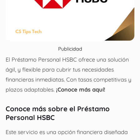
Publicidad
El
Préstamo Personal HSBC
ofrece una solución
ágil, y flexible para cubrir tus necesidades
financieras inmediatas. Con tasas competitivas y
plazos adaptables.
¡Conoce más aquí!
Conoce más sobre el Préstamo
Personal HSBC
Este servicio es una opción financiera diseñada