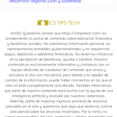
desarrollo regional justo y sostenible.
AVISO: Queremos aclarar que https://cstipstech.com/ es
simplemente un portal de contenido sobre educación financiera
y beneficios sociales. No solicitamos información personal, no
representamos entidades gubernamentales y no requerimos
pagos, depósitos o adelantos financieros. No tenemos influencia
en la aprobación de beneficios, ayudas o tarjetas. Nuestro
contenido es exclusivamente informativo y contamos con un
equipo dedicado de creadores de contenido que revisa y
actualiza el sitio con frecuencia, pero debido a la rapidez de
cambio de la información, puede haber momentos en los que el
sitio no esté completamente actualizado. También informamos
que parte de nuestro contenido está escrito con la ayuda de una
inteligencia artificial y revisado por nuestros redactores.
Además, parte de nuestros ingresos proviene de anuncios
colocados en el sitio y queremos que sepa que tenemos control
solo parcial sobre los anuncios mostrados. Por lo tanto, no
somos responsables del sitio, contenido y ofertas mostradas por