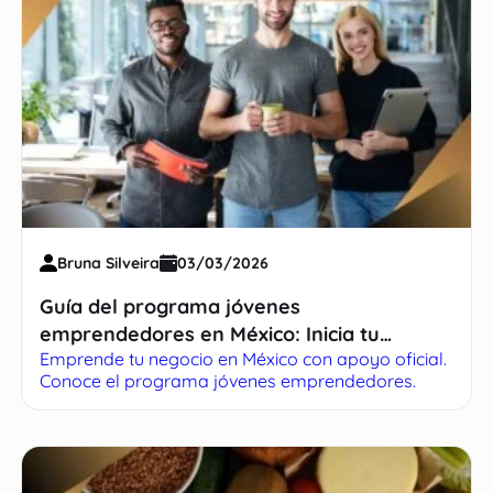
Bruna Silveira
03/03/2026
Guía del programa jóvenes
emprendedores en México: Inicia tu
Emprende tu negocio en México con apoyo oficial.
negocio con éxito
Conoce el programa jóvenes emprendedores.