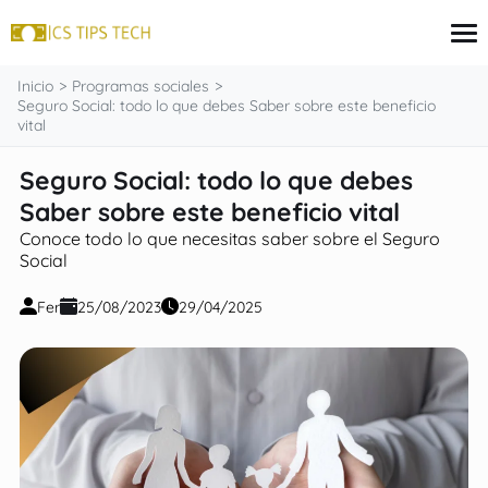
contenido
Inicio
Programas sociales
Seguro Social: todo lo que debes Saber sobre este beneficio
vital
Tarjeta de crédito
Seguro Social: todo lo que debes
Finanzas
Saber sobre este beneficio vital
Programas sociales
Inversiones
Conoce todo lo que necesitas saber sobre el Seguro
Préstamos
Social
Fer
25/08/2023
29/04/2025