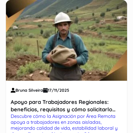
Bruna Silveira
17/11/2025
Apoyo para Trabajadores Regionales:
beneficios, requisitos y cómo solicitarlo
Descubre cómo la Asignación por Área Remota
paso a paso
apoya a trabajadores en zonas aisladas,
mejorando calidad de vida, estabilidad laboral y