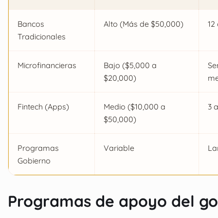
Bancos
Alto (Más de $50,000)
12
Tradicionales
Microfinancieras
Bajo ($5,000 a
Se
$20,000)
me
Fintech (Apps)
Medio ($10,000 a
3 
$50,000)
Programas
Variable
La
Gobierno
Programas de apoyo del go