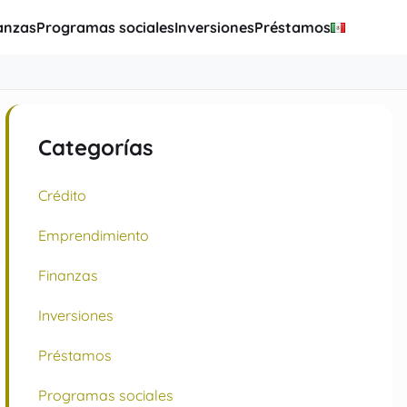
anzas
Programas sociales
Inversiones
Préstamos
Categorías
Crédito
Emprendimiento
Finanzas
Inversiones
Préstamos
Programas sociales