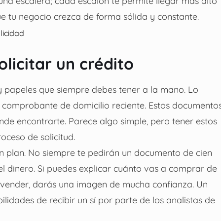
na escalera; cada escalón te permite llegar más alto
ue tu negocio crezca de forma sólida y constante.
licidad
licitar un crédito
ay papeles que siempre debes tener a la mano. Lo
 un comprobante de domicilio reciente. Estos documento
nde encontrarte. Parece algo simple, pero tener estos
ceso de solicitud.
un plan. No siempre te pedirán un documento de cien
el dinero. Si puedes explicar cuánto vas a comprar de
s vender, darás una imagen de mucha confianza. Un
dades de recibir un sí por parte de los analistas de