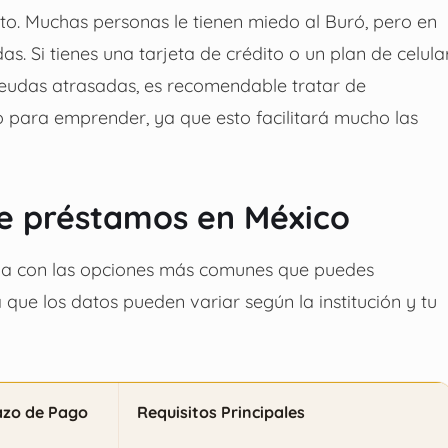
dito. Muchas personas le tienen miedo al Buró, pero en
s. Si tienes una tarjeta de crédito o un plan de celula
s deudas atrasadas, es recomendable tratar de
o para emprender, ya que esto facilitará mucho las
e préstamos en México
bla con las opciones más comunes que puedes
ue los datos pueden variar según la institución y tu
azo de Pago
Requisitos Principales