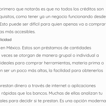
o primero que notarás es que no todos los créditos son
quisitos, como tener ya un negocio funcionando desde
sto puede ser difícil para quien apenas va a comprar
vas más accesibles.
licidad
s en México. Estos son préstamos de cantidades
veces se otorgan de manera grupal o individual a
n ideales para comprar herramientas, materia prima o
n ser un poco más altas, la facilidad para obtenerlos
restan dinero a través de internet o aplicaciones
 y rápidas que los bancos. Muchas de ellas analizan tu
ales para decidir si te prestan. Es una opción moderna