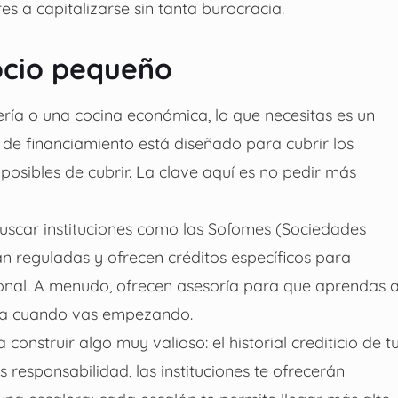
a capitalizarse sin tanta burocracia.
ocio pequeño
ería o una cocina económica, lo que necesitas es un
po de financiamiento está diseñado para cubrir los
posibles de cubrir. La clave aquí es no pedir más
scar instituciones como las Sofomes (Sociedades
án reguladas y ofrecen créditos específicos para
ional. A menudo, ofrecen asesoría para que aprendas 
yuda cuando vas empezando.
struir algo muy valioso: el historial crediticio de t
responsabilidad, las instituciones te ofrecerán