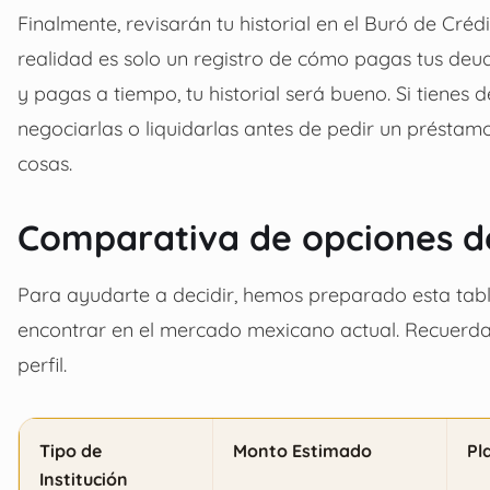
Finalmente, revisarán tu historial en el Buró de Cré
realidad es solo un registro de cómo pagas tus deuda
y pagas a tiempo, tu historial será bueno. Si tiene
negociarlas o liquidarlas antes de pedir un préstam
cosas.
Comparativa de opciones d
Para ayudarte a decidir, hemos preparado esta ta
encontrar en el mercado mexicano actual. Recuerda q
perfil.
Tipo de
Monto Estimado
Pl
Institución