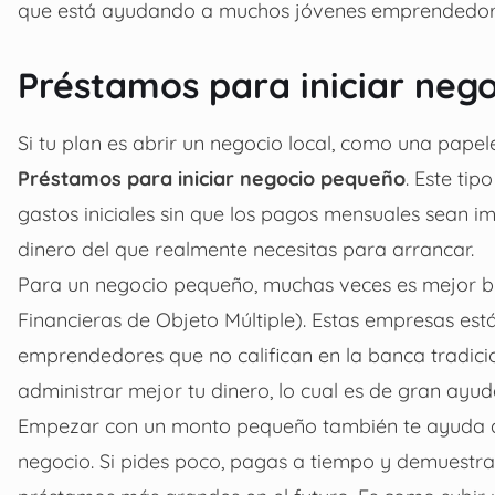
que está ayudando a muchos jóvenes emprendedores 
Préstamos para iniciar neg
Si tu plan es abrir un negocio local, como una papel
Préstamos para iniciar negocio pequeño
. Este ti
gastos iniciales sin que los pagos mensuales sean im
dinero del que realmente necesitas para arrancar.
Para un negocio pequeño, muchas veces es mejor bu
Financieras de Objeto Múltiple). Estas empresas est
emprendedores que no califican en la banca tradic
administrar mejor tu dinero, lo cual es de gran a
Empezar con un monto pequeño también te ayuda a con
negocio. Si pides poco, pagas a tiempo y demuestras 