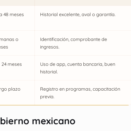
 a 48 meses
Historial excelente, aval o garantía.
manas o
Identificación, comprobante de
ses
ingresos.
a 24 meses
Uso de app, cuenta bancaria, buen
historial.
rgo plazo
Registro en programas, capacitación
previa.
bierno mexicano