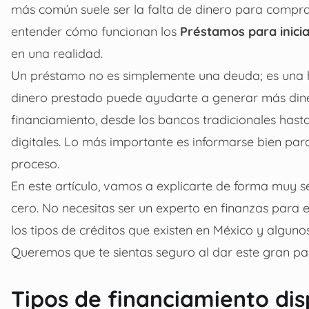
más común suele ser la falta de dinero para comprar
entender cómo funcionan los
Préstamos para inici
en una realidad.
Un préstamo no es simplemente una deuda; es una he
dinero prestado puede ayudarte a generar más diner
financiamiento, desde los bancos tradicionales has
digitales. Lo más importante es informarse bien pa
proceso.
En este artículo, vamos a explicarte de forma muy s
cero. No necesitas ser un experto en finanzas para 
los tipos de créditos que existen en México y alguno
Queremos que te sientas seguro al dar este gran pas
Tipos de financiamiento dis