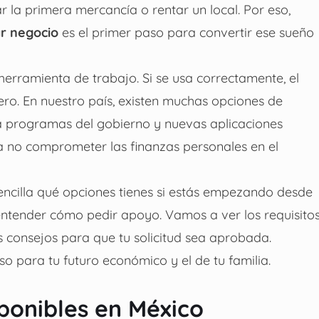
 la primera mercancía o rentar un local. Por eso,
ar negocio
es el primer paso para convertir ese sueño
rramienta de trabajo. Si se usa correctamente, el
o. En nuestro país, existen muchas opciones de
ta programas del gobierno y nuevas aplicaciones
ra no comprometer las finanzas personales en el
encilla qué opciones tienes si estás empezando desde
entender cómo pedir apoyo. Vamos a ver los requisitos
s consejos para que tu solicitud sea aprobada.
o para tu futuro económico y el de tu familia.
ponibles en México