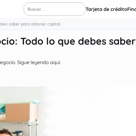
Tarjeta de crédito
Fin
Buscar:
ebes saber para obtener capital
cio: Todo lo que debes saber
gocio. Sigue leyendo aquí.