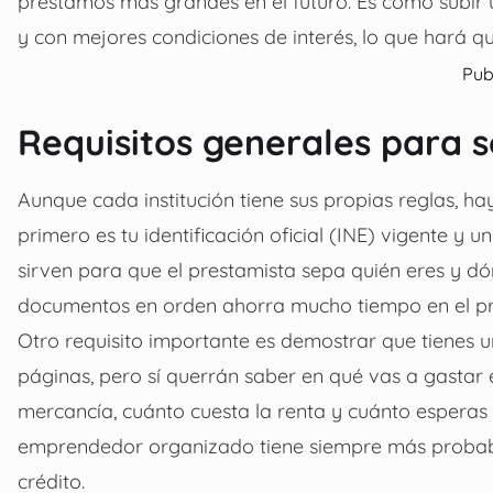
préstamos más grandes en el futuro. Es como subir u
y con mejores condiciones de interés, lo que hará q
Pub
Requisitos generales para so
Aunque cada institución tiene sus propias reglas, h
primero es tu identificación oficial (INE) vigente y
sirven para que el prestamista sepa quién eres y dó
documentos en orden ahorra mucho tiempo en el pro
Otro requisito importante es demostrar que tienes 
páginas, pero sí querrán saber en qué vas a gastar 
mercancía, cuánto cuesta la renta y cuánto espera
emprendedor organizado tiene siempre más probabili
crédito.