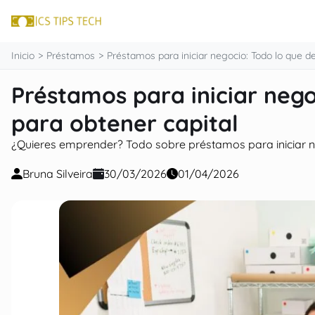
contenido
Inicio
Préstamos
Préstamos para iniciar negocio: Todo lo que d
Préstamos para iniciar nego
para obtener capital
¿Quieres emprender? Todo sobre préstamos para iniciar ne
Bruna Silveira
30/03/2026
01/04/2026