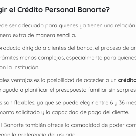
gir el Crédito Personal Banorte?
de ser adecuado para quienes ya tienen una relación
nero extra de manera sencilla.
producto dirigido a clientes del banco, el proceso de an
trámites menos complejos, especialmente para quienes
on la institución.
ales ventajas es la posibilidad de acceder a un
crédit
e ayuda a planificar el presupuesto familiar sin sorpres
 son flexibles, ya que se puede elegir entre 6 y 36 me
onto solicitado y la capacidad de pago del cliente.
al Banorte también ofrece la comodidad de poder cont
egún la preferencia del usuario.