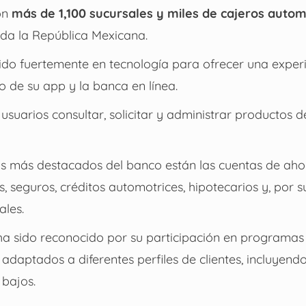
on
más de 1,100 sucursales y miles de cajeros autom
oda la República Mexicana.
ido fuertemente en tecnología para ofrecer una experie
o de su app y la banca en línea.
 usuarios consultar, solicitar y administrar productos d
os más destacados del banco están las cuentas de ahor
es, seguros, créditos automotrices, hipotecarios y, por 
les.
a sido reconocido por su participación en programas 
adaptados a diferentes perfiles de clientes, incluyend
 bajos.