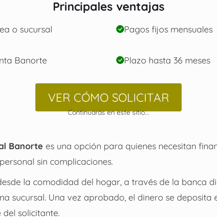
Principales ventajas
nea o sucursal
Pagos fijos mensuales
nta Banorte
Plazo hasta 36 meses
VER CÓMO SOLICITAR
Continuarás en este sitio...
al Banorte
es una opción para quienes necesitan finan
personal sin complicaciones.
desde la comodidad del hogar, a través de la banca dig
na sucursal. Una vez aprobado, el dinero se deposita 
el solicitante.