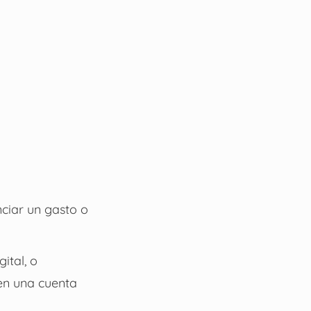
ciar un gasto o
ital, o
en una cuenta