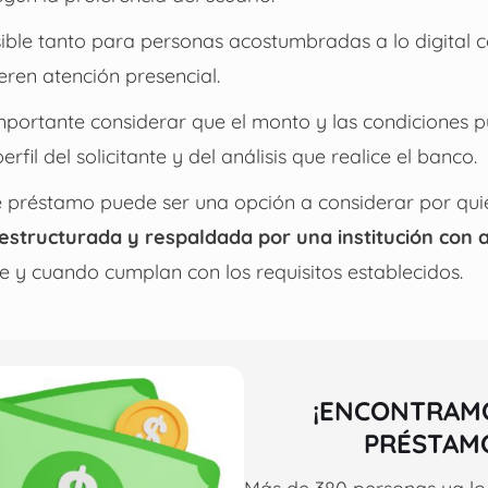
sible tanto para personas acostumbradas a lo digital
eren atención presencial.
mportante considerar que el monto y las condiciones 
fil del solicitante y del análisis que realice el banco.
te préstamo puede ser una opción a considerar por qu
 estructurada y respaldada por una institución con 
re y cuando cumplan con los requisitos establecidos.
¡ENCONTRAM
PRÉSTAM
Más de 380 personas ya lo 