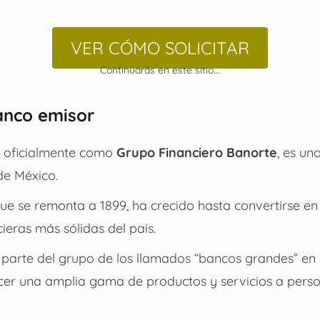
VER CÓMO SOLICITAR
Continuarás en este sitio...
anco emisor
o oficialmente como
Grupo Financiero Banorte
, es un
de México.
ue se remonta a 1899, ha crecido hasta convertirse en
cieras más sólidas del país.
 parte del grupo de los llamados “bancos grandes” en
ecer una amplia gama de productos y servicios a pers