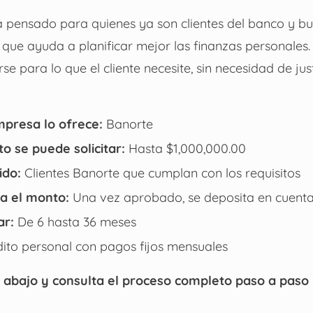
á pensado para quienes ya son clientes del banco y b
o que ayuda a planificar mejor las finanzas personales
e para lo que el cliente necesite, sin necesidad de just
presa lo ofrece:
Banorte
o se puede solicitar:
Hasta $1,000,000.00
ido:
Clientes Banorte que cumplan con los requisitos
ra el monto:
Una vez aprobado, se deposita en cuent
ar:
De 6 hasta 36 meses
ito personal con pagos fijos mensuales
 abajo y consulta el proceso completo paso a paso p