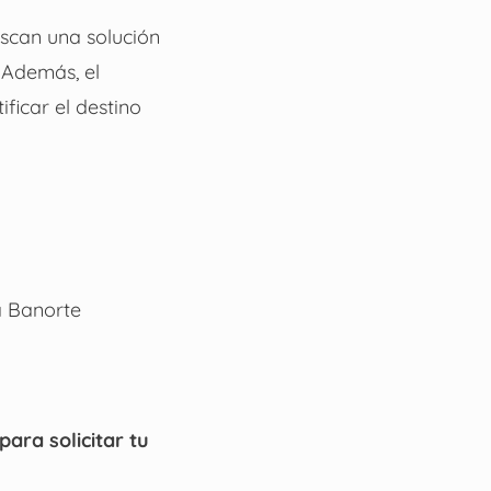
uscan una solución
. Además, el
ificar el destino
a Banorte
ara solicitar tu