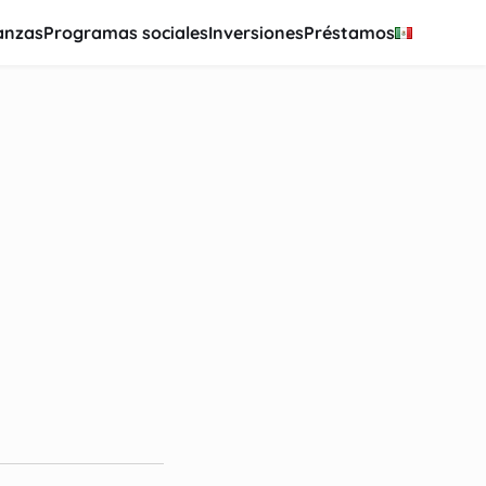
anzas
Programas sociales
Inversiones
Préstamos