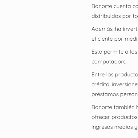
Banorte cuenta c
distribuidos por t
Además, ha invert
eficiente por medi
Esto permite a los
computadora.
Entre los product
crédito, inversion
préstamos persona
Banorte también h
ofrecer productos 
ingresos medios y