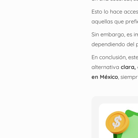
Esto lo hace acce
aquellas que prefi
Sin embargo, es i
dependiendo del per
En conclusión, es
alternativa
clara,
en México
, siemp