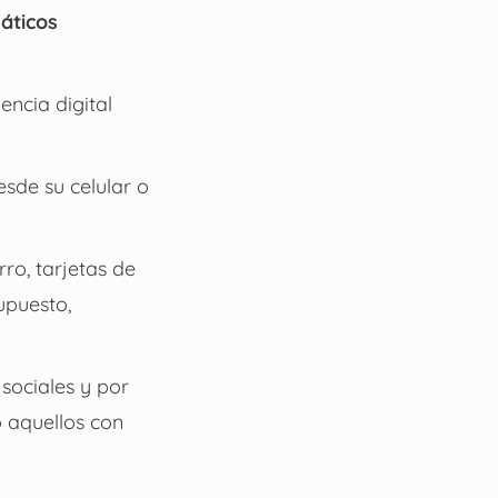
áticos
ncia digital
esde su celular o
ro, tarjetas de
supuesto,
sociales y por
o aquellos con