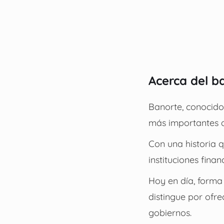
Acerca del b
Banorte, conocid
más importantes 
Con una historia q
instituciones finan
Hoy en día, forma
distingue por ofr
gobiernos.