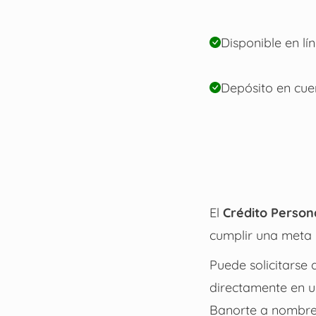
Disponible en lí
Depósito en cue
El
Crédito Person
cumplir una meta 
Puede solicitarse 
directamente en u
Banorte a nombre d