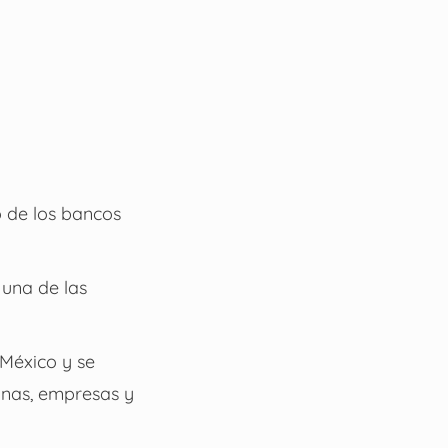
o de los bancos
 una de las
 México y se
onas, empresas y