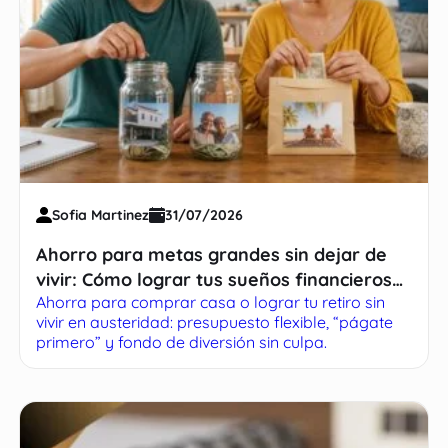
Sofia Martinez
31/07/2026
Ahorro para metas grandes sin dejar de
vivir: Cómo lograr tus sueños financieros
Ahorra para comprar casa o lograr tu retiro sin
sin sacrificar tu presente
vivir en austeridad: presupuesto flexible, “págate
primero” y fondo de diversión sin culpa.