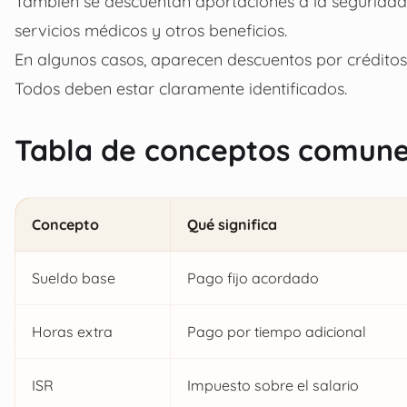
También se descuentan aportaciones a la seguridad 
servicios médicos y otros beneficios.
En algunos casos, aparecen descuentos por créditos 
Todos deben estar claramente identificados.
Tabla de conceptos comunes
Concepto
Qué significa
Sueldo base
Pago fijo acordado
Horas extra
Pago por tiempo adicional
ISR
Impuesto sobre el salario