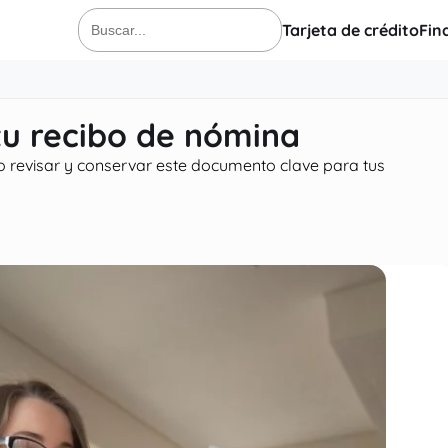
Tarjeta de crédito
Fin
Buscar:
tu recibo de nómina
o revisar y conservar este documento clave para tus