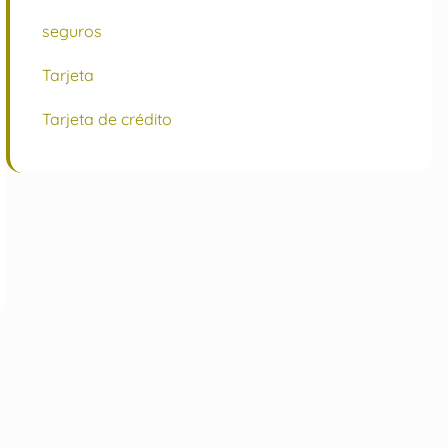
seguros
Tarjeta
Tarjeta de crédito