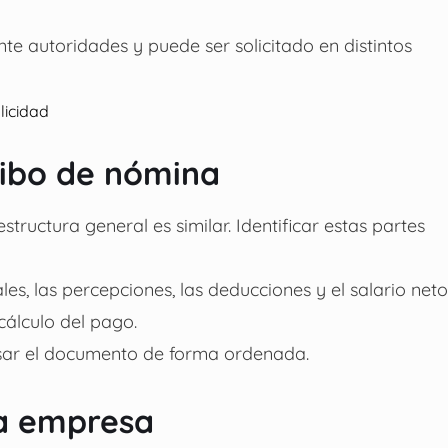
e autoridades y puede ser solicitado en distintos
licidad
cibo de nómina
tructura general es similar. Identificar estas partes
s, las percepciones, las deducciones y el salario neto
cálculo del pago.
isar el documento de forma ordenada.
la empresa