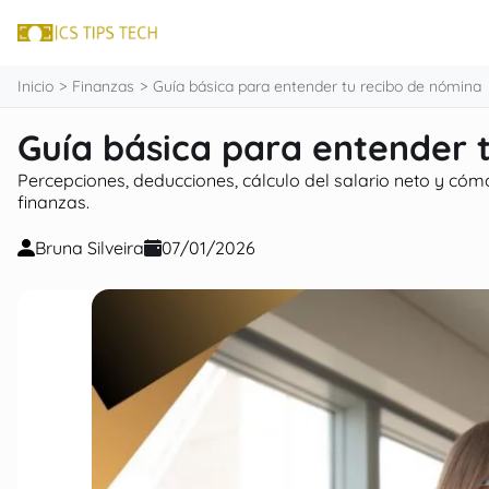
contenido
Inicio
Finanzas
Guía básica para entender tu recibo de nómina
Guía básica para entender 
Percepciones, deducciones, cálculo del salario neto y cóm
finanzas.
Bruna Silveira
07/01/2026