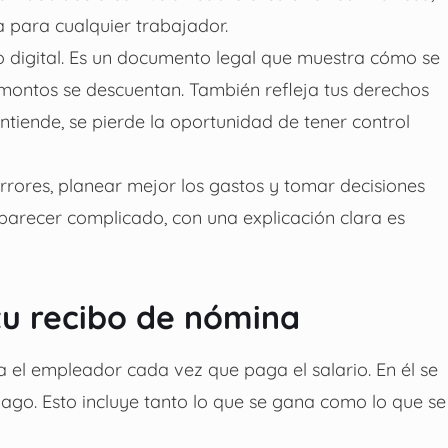
 para cualquier trabajador.
o digital. Es un documento legal que muestra cómo se
 montos se descuentan. También refleja tus derechos
entiende, se pierde la oportunidad de tener control
rores, planear mejor los gastos y tomar decisiones
parecer complicado, con una explicación clara es
tu recibo de nómina
el empleador cada vez que paga el salario. En él se
ago. Esto incluye tanto lo que se gana como lo que se