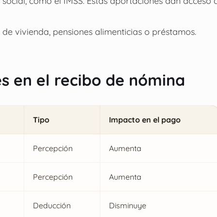
social, como el IMSS. Estas aportaciones dan acceso 
de vivienda, pensiones alimenticias o préstamos.
 en el recibo de nómina
Tipo
Impacto en el pago
Percepción
Aumenta
Percepción
Aumenta
Deducción
Disminuye