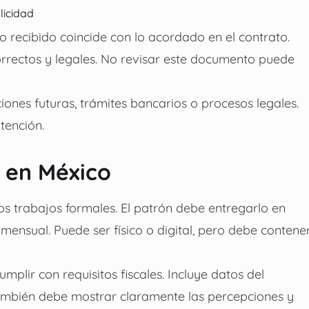
licidad
o recibido coincide con lo acordado en el contrato.
orrectos y legales. No revisar este documento puede
ones futuras, trámites bancarios o procesos legales.
tención.
 en México
os trabajos formales. El patrón debe entregarlo en
ensual. Puede ser físico o digital, pero debe contene
plir con requisitos fiscales. Incluye datos del
ambién debe mostrar claramente las percepciones y