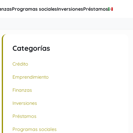
anzas
Programas sociales
Inversiones
Préstamos
Categorías
Crédito
Emprendimiento
Finanzas
Inversiones
Préstamos
Programas sociales