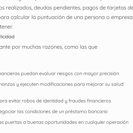
mos realizados, deudas pendientes, pagos de tarjetas d
 para calcular la puntuación de una persona o empresa
ener.
licidad
rtante por muchas razones, como las que
financieras puedan evaluar riesgos con mayor precisión
nanzas y ejecuten modificaciones para mejorar su salud
ara evitar robos de identidad y fraudes financieros
egociar las condiciones de un préstamo bancario
las puertas a buenas oportunidades en cualquier operación