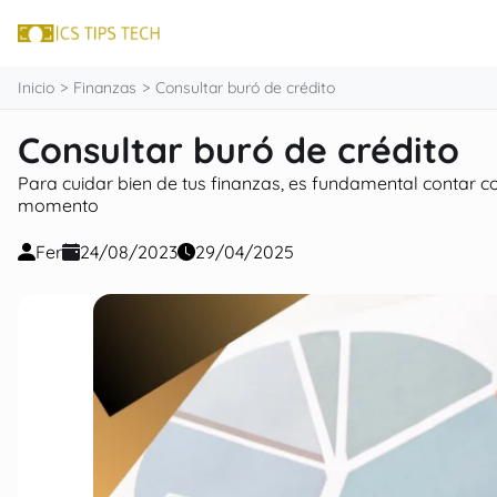
contenido
Inicio
Finanzas
Consultar buró de crédito
Consultar buró de crédito
Para cuidar bien de tus finanzas, es fundamental contar c
momento
Fer
24/08/2023
29/04/2025