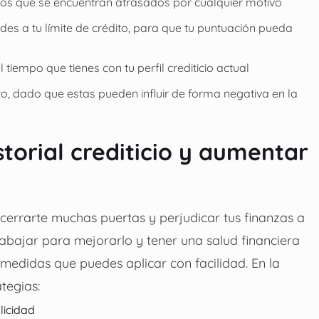
los que se encuentran atrasados por cualquier motivo
es a tu límite de crédito, para que tu puntuación pueda
tiempo que tienes con tu perfil crediticio actual
dito, dado que estas pueden influir de forma negativa en la
torial crediticio y aumentar
e cerrarte muchas puertas y perjudicar tus finanzas a
rabajar para mejorarlo y tener una salud financiera
 medidas que puedes aplicar con facilidad. En la
tegias:
licidad