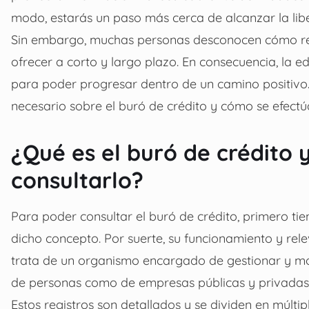
modo, estarás un paso más cerca de alcanzar la libe
Sin embargo, muchas personas desconocen cómo rea
ofrecer a corto y largo plazo. En consecuencia, la 
para poder progresar dentro de un camino positivo. 
necesario sobre el buró de crédito y cómo se efectúa
¿Qué es el buró de crédito 
consultarlo?
Para poder consultar el buró de crédito, primero tie
dicho concepto. Por suerte, su funcionamiento y re
trata de un organismo encargado de gestionar y moni
de personas como de empresas públicas y privadas
Estos registros son detallados y se dividen en múltip