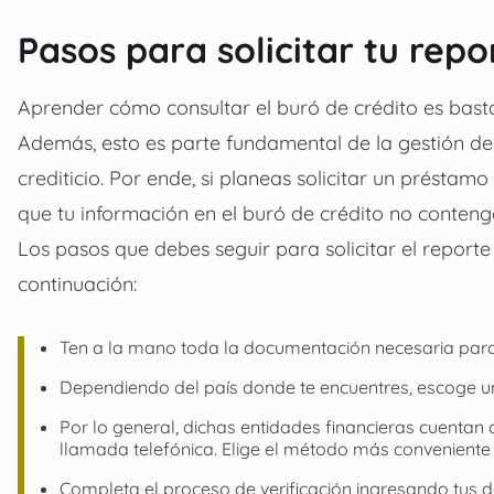
Pasos para solicitar tu repo
Aprender cómo consultar el buró de crédito es basta
Además, esto es parte fundamental de la gestión de t
crediticio. Por ende, si planeas solicitar un préstam
que tu información en el buró de crédito no conteng
Los pasos que debes seguir para solicitar el reporte
continuación:
Ten a la mano toda la documentación necesaria para v
Dependiendo del país donde te encuentres, escoge una
Por lo general, dichas entidades financieras cuentan c
llamada telefónica. Elige el método más conveniente 
Completa el proceso de verificación ingresando tus 