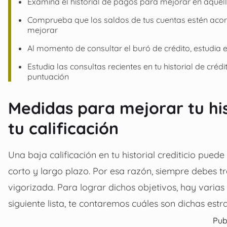
Examina el historial de pagos para mejorar en aquel
Comprueba que los saldos de tus cuentas estén acord
mejorar
Al momento de consultar el buró de crédito, estudia el 
Estudia las consultas recientes en tu historial de cré
puntuación
Medidas para mejorar tu his
tu calificación
Una baja calificación en tu historial crediticio pued
corto y largo plazo. Por esa razón, siempre debes t
vigorizada. Para lograr dichos objetivos, hay varias
siguiente lista, te contaremos cuáles son dichas estra
Pub