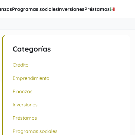
anzas
Programas sociales
Inversiones
Préstamos
Categorías
Crédito
Emprendimiento
Finanzas
Inversiones
Préstamos
Programas sociales