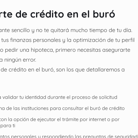
rte de crédito en el buró
nte sencillo y no te quitará mucho tiempo de tu día.
us finanzas personales y la optimización de tu perfil
o o pedir una hipoteca, primero necesitas asegurarte
a ningún error.
 de crédito en el buró, son los que detallaremos a
alidar tu identidad durante el proceso de solicitud
 de las instituciones para consultar el buró de crédito
on la opción de ejecutar el trámite por internet o por
para ti
datos personales y respondiendo las preguntas de seguridad