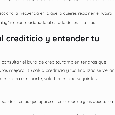
ciona la frecuencia en la que lo quieres recibir en el futuro
ningún error relacionado al estado de tus finanzas
l crediticio y entender tu
e consultar el buró de crédito, también tendrás que
rás mejorar tu salud crediticia y tus finanzas se verán
stra en el reporte, solo tienes que seguir las
 tipos de cuentas que aparecen en el reporte y las deudas en