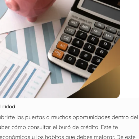
licidad
 abrirte las puertas a muchas oportunidades dentro del
ber cómo consultar el buró de crédito. Este te
 económicas y los hábitos que debes mejorar. De este