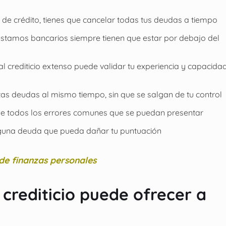
 de crédito, tienes que cancelar todas tus deudas a tiempo
réstamos bancarios siempre tienen que estar por debajo del
al crediticio extenso puede validar tu experiencia y capacida
tas deudas al mismo tiempo, sin que se salgan de tu control
rrige todos los errores comunes que se puedan presentar
nguna deuda que pueda dañar tu puntuación
de finanzas personales
 crediticio puede ofrecer a