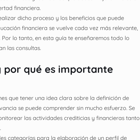
rtad financiera.
lizar dicho proceso y los beneficios que puede
educación financiera se vuelve cada vez más relevante,
Por lo tanto, en esta guía te enseñaremos todo lo
n las consultas.
y por qué es importante
nes que tener una idea clara sobre la definición de
levancia se puede comprender sin mucho esfuerzo. Se
torear las actividades crediticias y financieras tanto
.
les categorías para la elaboración de un perfil de